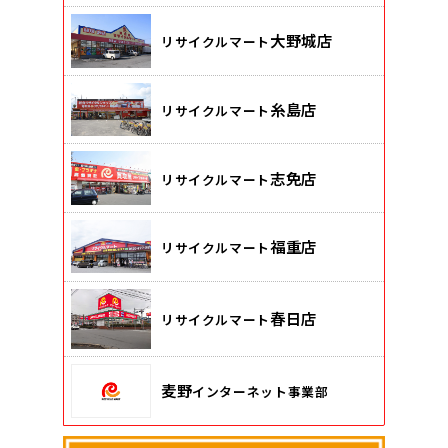
大野城店
リサイクルマート
糸島店
リサイクルマート
志免店
リサイクルマート
福重店
リサイクルマート
春日店
リサイクルマート
麦野
インターネット事業部