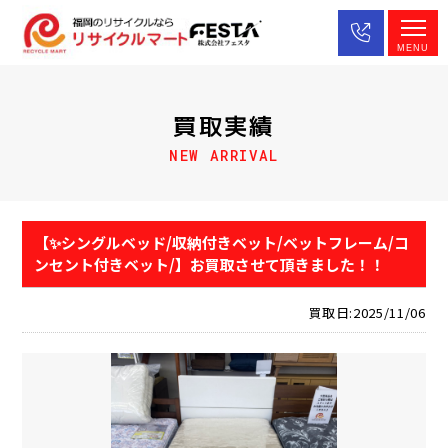
MENU
買取実績
NEW ARRIVAL
【✨シングルベッド/収納付きベット/ベットフレーム/コ
ンセント付きベット/】お買取させて頂きました！！
買取日:2025/11/06