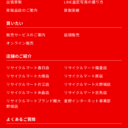
出張買取
LINE査定写真の撮り方
買取品目のご案内
買取実績
買いたい
販売サービスのご案内
店頭販売
オンライン販売
店舗のご紹介
リサイクルマート春日店
リサイクルマート福重店
リサイクルマート大橋店
リサイクルマート原店
リサイクルマート片江店
リサイクルマート大野城店
リサイクルマート糸島店
リサイクルマート志免店
リサイクルマートブランド館大
麦野インターネット事業部
野城店
よくあるご質問