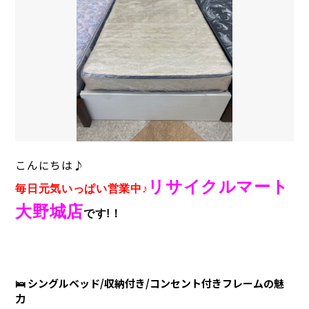
こんにちは♪
リサイクルマート
毎日元気いっぱい営業中♪
大野城店
です!！
🛌 シングルベッド/収納付き/コンセント付きフレームの魅
力