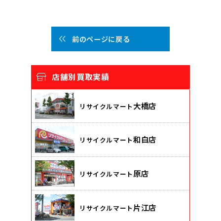
前のページに戻る
店舗別買取実績
大橋店
リサイクルマート
和白店
リサイクルマート
原店
リサイクルマート
片江店
リサイクルマート