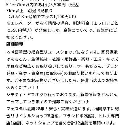
5.1～7km以内であれば5,500円（税込）
7km以上 別途お見積り
（以降1Km追加でプラス1,100円UP）
※エレベーターがなく階段の場合、別途料金（１フロアごと
に550円税込）が発生します。金額については、お気軽にご
相談ください。
店舗情報
地域密着型の総合型リユースショップになります。家具家電
はもちろん、生活雑貨・衣類・服飾品・楽器・工具・キッズ
用品など幅広くお取り扱いしております。もちろん、ブラン
ド品・金券・貴金属(買取のみ)のお取り扱いも行っておりま
す。ご不要なお品物がございましたら、是非当店までお持ち
込みください！！
ジモティ・ヤフオクも行っております。新着情報をどんどん
アップしていきますので是非ご覧ください♪
フェスタは創業28年！安心と実績が違います。福岡県下に総
合リサイクルショップ8店舗、ブランド館2店舗、トレカ専門
店1店舗、ネットショップを含め合計12店舗を展開中です。