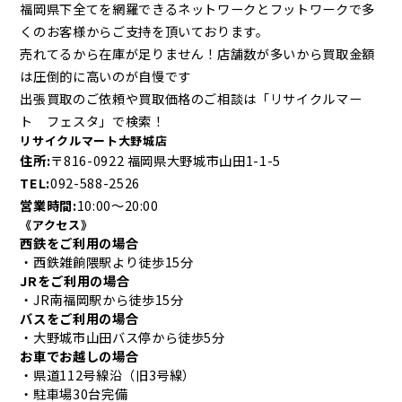
福岡県下全てを網羅できるネットワークとフットワークで多
くのお客様からご支持を頂いております。
売れてるから在庫が足りません！店舗数が多いから買取金額
は圧倒的に高いのが自慢です
出張買取のご依頼や買取価格のご相談は「リサイクルマー
ト フェスタ」で検索！
リサイクルマート大野城店
住所:
〒816-0922 福岡県大野城市山田1-1-5
TEL:
092-588-2526
営業時間:
10:00～20:00
《アクセス》
西鉄をご利用の場合
・西鉄雑餉隈駅より徒歩15分
JRをご利用の場合
・JR南福岡駅から徒歩15分
バスをご利用の場合
・大野城市山田バス停から徒歩5分
お車でお越しの場合
・県道112号線沿（旧3号線）
・駐車場30台完備