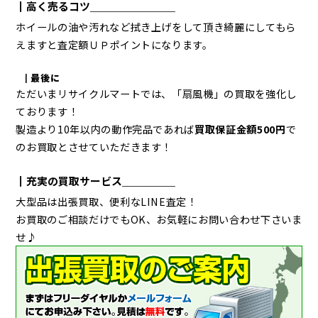
┃高く売るコツ＿＿＿＿＿＿＿＿
ホイールの油や汚れなど拭き上げをして頂き綺麗にしてもら
えますと査定額ＵＰポイントになります。
┃最後に
ただいまリサイクルマートでは、「扇風機」の買取を強化し
ております！
製造より10年以内の動作完品であれば
買取保証金額500円
で
のお買取とさせていただきます！
┃充実の買取サービス＿＿＿＿＿
大型品は出張買取、便利なLINE査定！
お買取のご相談だけでもOK、お気軽にお問い合わせ下さいま
せ♪