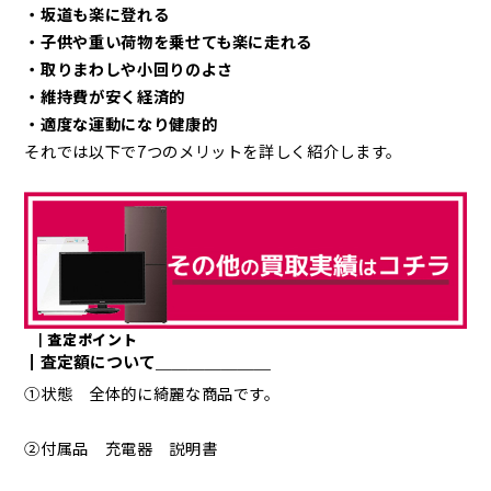
・坂道も楽に登れる
・子供や重い荷物を乗せても楽に走れる
・取りまわしや小回りのよさ
・維持費が安く経済的
・適度な運動になり健康的
それでは以下で7つのメリットを詳しく紹介します。
┃査定ポイント
┃査定額について＿＿＿＿＿＿＿
①状態 全体的に綺麗な商品です。
②付属品 充電器 説明書