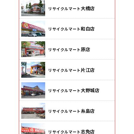
大橋店
リサイクルマート
和白店
リサイクルマート
原店
リサイクルマート
片江店
リサイクルマート
大野城店
リサイクルマート
糸島店
リサイクルマート
志免店
リサイクルマート