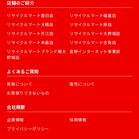
店舗のご紹介
リサイクルマート春日店
リサイクルマート福重店
リサイクルマート大橋店
リサイクルマート原店
リサイクルマート片江店
リサイクルマート大野城店
リサイクルマート糸島店
リサイクルマート志免店
リサイクルマートブランド館大
麦野インターネット事業部
野城店
よくあるご質問
買取について
販売について
お買取りできないもの
会社概要
企業情報
採用情報
プライバシーポリシー