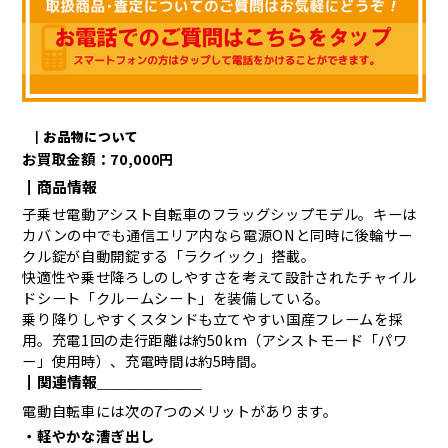
┃お品物について
お買取金額：70,000円
┃商品情報
子乗せ電動アシスト自転車のフラッグシップモデル。キーは
カバンの中でも通信エリア内なら電源ONと同時に後輪サー
クル錠が自動開錠する「ラクイック」搭載。
快適性や乗せ降ろしのしやすさを考えて設計されたチャイル
ドシート「クルームシート」を装備している。
乗り降りしやすくスタンドも立てやすい国産フレームを採
用。充電1回の走行距離は約50km（アシストモード「パワ
ー」使用時）、充電時間は約5時間。
┃関連情報＿＿＿＿＿＿＿
電動自転車には次の7つのメリットがあります。
・軽やかな漕ぎ出し