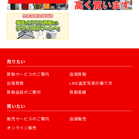
売りたい
買取サービスのご案内
店頭買取
出張買取
LINE査定写真の撮り方
買取品目のご案内
買取実績
買いたい
販売サービスのご案内
店頭販売
オンライン販売