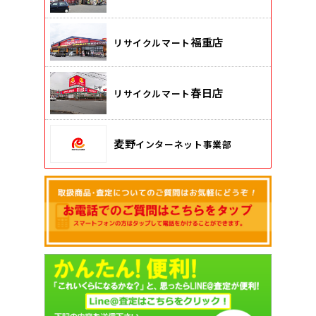
福重店
リサイクルマート
春日店
リサイクルマート
麦野
インターネット事業部