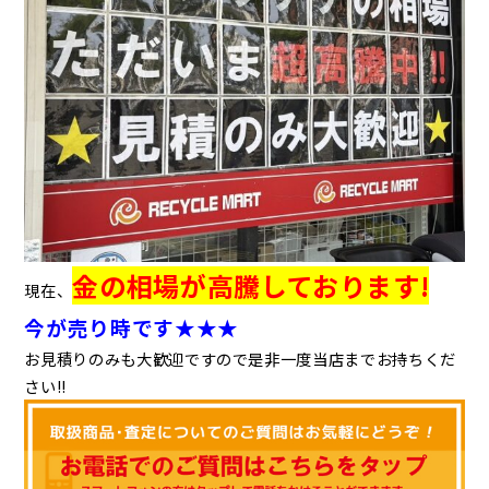
金の相場が高騰しております!
現在、
今が売り時です★★★
お見積りのみも大歓迎ですので是非一度当店までお持ちくだ
さい!!