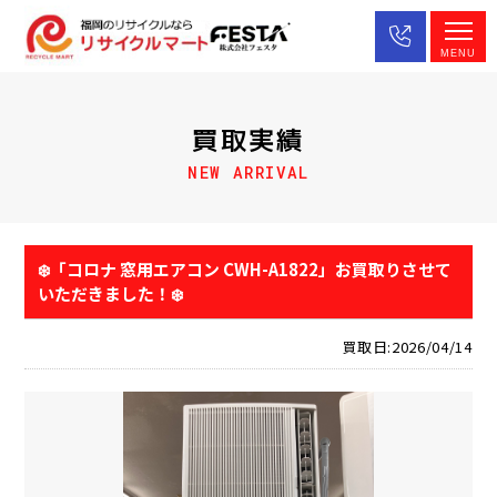
MENU
買取実績
NEW ARRIVAL
❄️「コロナ 窓用エアコン CWH-A1822」お買取りさせて
いただきました！❄️
買取日:2026/04/14