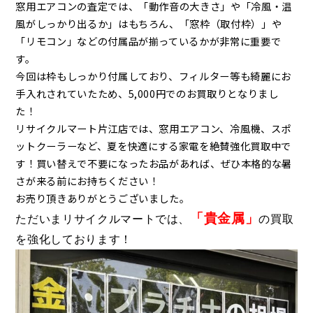
窓用エアコンの査定では、「動作音の大きさ」や「冷風・温
風がしっかり出るか」はもちろん、「窓枠（取付枠）」や
「リモコン」などの付属品が揃っているかが非常に重要で
す。
今回は枠もしっかり付属しており、フィルター等も綺麗にお
手入れされていたため、5,000円でのお買取りとなりまし
た！
リサイクルマート片江店では、窓用エアコン、冷風機、スポ
ットクーラーなど、夏を快適にする家電を絶賛強化買取中で
す！買い替えで不要になったお品があれば、ぜひ本格的な暑
さが来る前にお持ちください！
お売り頂きありがとうございました。
「貴金属」
ただいまリサイクルマートでは、
の買取
を強化しております！