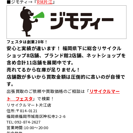
■ジモティ→『
RM片江
』
フェスタは創業28年！
安心と実績が違います！ 福岡県下に総合リサイクル
ショップ8店舗、ブランド館2店舗、ネットショップを
含め合計11店舗を展開中です。
売れてるから在庫が足りません！
店舗数が多いから買取金額は圧倒的に高いのが自慢で
す。
出張買取のご依頼や買取価格のご相談は「
リサイクルマー
ト フェスタ
」で検索！
リサイクルマート片江店
住所:〒814-0121
福岡県福岡市城南区神松寺2-2-6
TEL:092-874-2627
営業時間:10:00～20:00