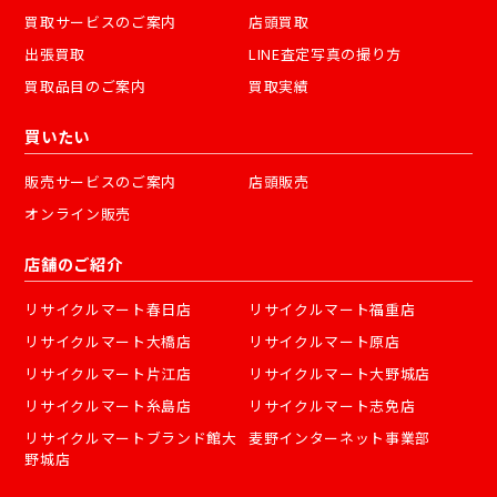
買取サービスのご案内
店頭買取
出張買取
LINE査定写真の撮り方
買取品目のご案内
買取実績
買いたい
販売サービスのご案内
店頭販売
オンライン販売
店舗のご紹介
リサイクルマート春日店
リサイクルマート福重店
リサイクルマート大橋店
リサイクルマート原店
リサイクルマート片江店
リサイクルマート大野城店
リサイクルマート糸島店
リサイクルマート志免店
リサイクルマートブランド館大
麦野インターネット事業部
野城店