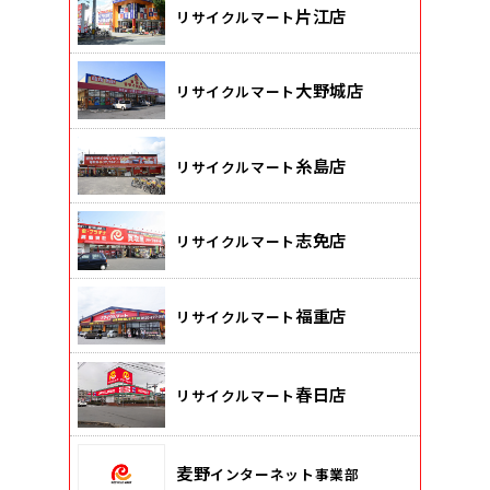
片江店
リサイクルマート
大野城店
リサイクルマート
糸島店
リサイクルマート
志免店
リサイクルマート
福重店
リサイクルマート
春日店
リサイクルマート
麦野
インターネット事業部