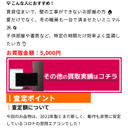
💡 こんな人におすすめ！
賃貸住まいで、壁の工事ができないお部屋の方 🏠
夏だけでなく、冬の暖房も一台で済ませたいミニマル
派 🔄
子供部屋や書斎など、特定の時間だけ効率よく空調し
たい方 👌
お買取金額：5,000円
┃査定ポイント
┃
査定額について
＿＿＿＿＿＿
今回のお品物は、2022年製とまだ新しく、動作も非常に安定
しているコロナの窓用エアコンでした！