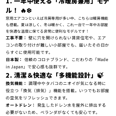
1. 一年中使える「冷暖房兼用」モデ
ル！ 🔥❄️
窓用エアコンといえば冷房専用が多い中、こちらは暖房機能
も搭載。夏は涼しく、冬は暖かく、これ一台で一年中お部屋
を快適な温度に保てる非常に便利なモデルです！
工事不要：
壁に穴を開けられない賃貸住宅や、エア
コンの取り付けが難しい小部屋でも、届いたその日か
らすぐに使用可能です。
日本製：
信頼のコロナブランド、こだわりの「Made
in Japan」で安心感も抜群です。
2. 清潔＆快適な「多機能設計」🍃
換気機能：
調理中やタバコのニオイが気になる時に
役立つ「換気（排気）」機能を搭載。いつでもお部屋
の空気をリフレッシュできます。
オートドレン：
発生したドレン水を屋外に排出する
必要がないため、ベランダがなくても安心です。