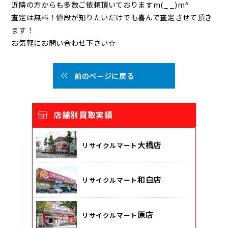
近隣の方からも多数ご依頼頂いておりますm(_ _)m^
査定は無料！値段が知りたいだけでも喜んで査定させて頂き
ます！
お気軽にお問い合わせ下さい☆
前のページに戻る
店舗別買取実績
大橋店
リサイクルマート
和白店
リサイクルマート
原店
リサイクルマート