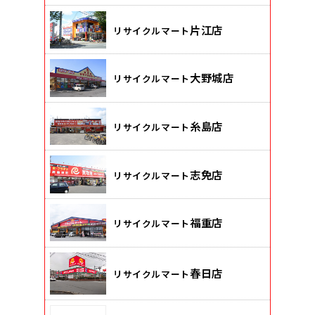
片江店
リサイクルマート
大野城店
リサイクルマート
糸島店
リサイクルマート
志免店
リサイクルマート
福重店
リサイクルマート
春日店
リサイクルマート