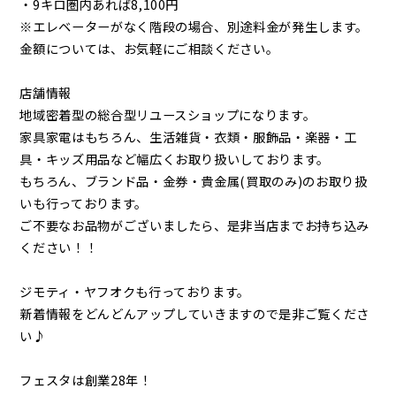
・9キロ圏内あれば8,100円
※エレベーターがなく階段の場合、別途料金が発生します。
金額については、お気軽にご相談ください。
店舗情報
地域密着型の総合型リユースショップになります。
家具家電はもちろん、生活雑貨・衣類・服飾品・楽器・工
具・キッズ用品など幅広くお取り扱いしております。
もちろん、ブランド品・金券・貴金属(買取のみ)のお取り扱
いも行っております。
ご不要なお品物がございましたら、是非当店までお持ち込み
ください！！
ジモティ・ヤフオクも行っております。
新着情報をどんどんアップしていきますので是非ご覧くださ
い♪
フェスタは創業28年！