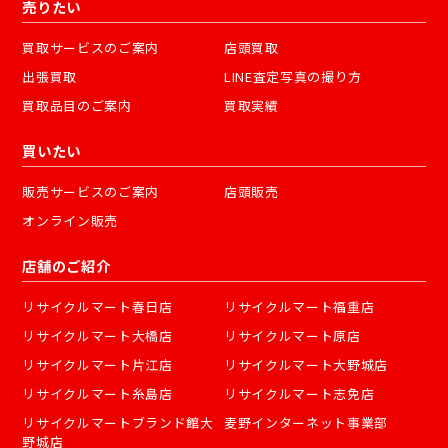
売りたい
買取サービスのご案内
店頭買取
出張買取
LINE査定写真の撮り方
買取品目のご案内
買取実績
買いたい
販売サービスのご案内
店頭販売
オンライン販売
店舗のご紹介
リサイクルマート春日店
リサイクルマート福重店
リサイクルマート大橋店
リサイクルマート原店
リサイクルマート片江店
リサイクルマート大野城店
リサイクルマート糸島店
リサイクルマート志免店
リサイクルマートブランド館大
麦野インターネット事業部
野城店