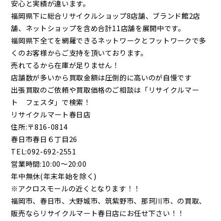
安心と実績が違います。
福岡県下に総合リサイクルショップ8店舗、ブランド館2店
舗、ネットショップを含め合計11店舗を展開中です。
福岡県下全てを網羅できるネットワークとフットワークで多
くのお客様からご支持を頂いております。
売れてるから在庫が足りません！
店舗数が多いから買取金額は圧倒的に高いのが自慢です
出張買取のご依頼や買取価格のご相談は「リサイクルマー
ト フェスタ」で検索！
リサイクルマート春日店
住所:〒816-0814
春日市春日６丁目26
TEL:092-692-2551
営業時間:10:00～20:00
年中無休(年末年始を除く)
※アクロスモールの近くとなります！！
福岡市、春日市、大野城市、筑紫野市、那珂川市、の買取、
販売ならリサイクルマート春日店にお任せ下さい！！