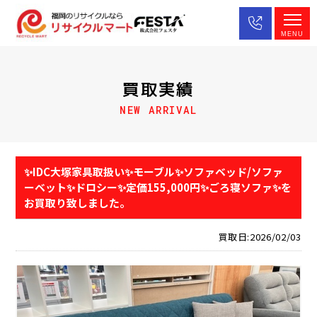
MENU
買取実績
NEW ARRIVAL
✨IDC大塚家具取扱い✨モーブル✨ソファベッド/ソファ
ーベット✨ドロシー✨定価155,000円✨ごろ寝ソファ✨を
お買取り致しました。
買取日:2026/02/03