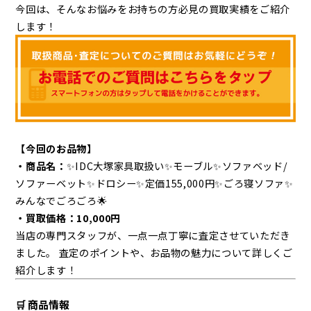
今回は、そんなお悩みをお持ちの方必見の買取実績をご紹介
します！
【今回のお品物】
・商品名：
✨IDC大塚家具取扱い✨モーブル✨ソファベッド/
ソファーベット✨ドロシー✨定価155,000円✨ごろ寝ソファ✨
みんなでごろごろ🌟
・買取価格：10,000
円
当店の専門スタッフが、一点一点丁寧に査定させていただき
ました。 査定のポイントや、お品物の魅力について詳しくご
紹介します！
🛒 商品情報