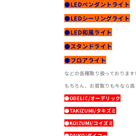
●LEDペンダントライト
●LEDシーリングライト
●LED和風ライト
●スタンドライト
●フロアライト
などの各種取り扱っております!
もちろん、お買取りも今なら高
●ODELIC/オーデリック
●TAKIZUMI/タキズミ
●KOIZUMI/コイズミ
●DAIKO/ダイコー