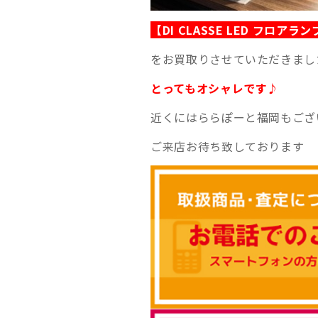
【DI CLASSE LED フロア
をお買取りさせていただきました
とってもオシャレです♪
近くにはららぽーと福岡もござ
ご来店お待ち致しております