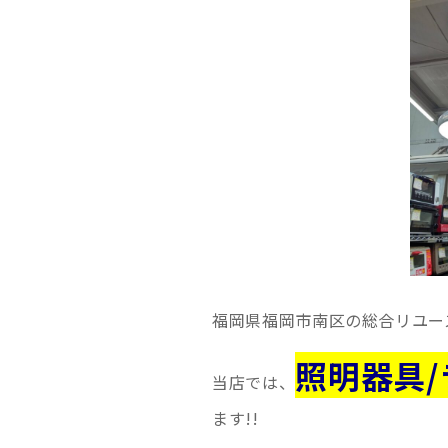
福岡県福岡市南区の総合リユー
照明器具/
当店では、
ます!!