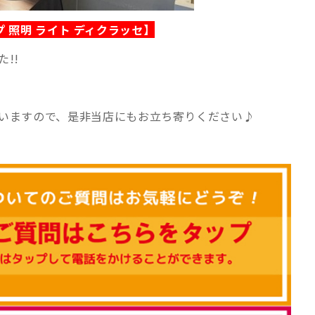
ランプ 照明 ライト ディクラッセ
】
!!
いますので、是非当店にもお立ち寄りください♪