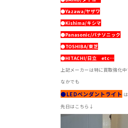
●Yazawa/ヤザワ
●Kishima/キシマ
●Panasonic/パナソニック
●TOSHIBA/東芝
●HITACHI/日立 etc…
上記メーカーは特に買取強化中で
なかでも
●LEDペンダントライト
は
先日はこちら↓