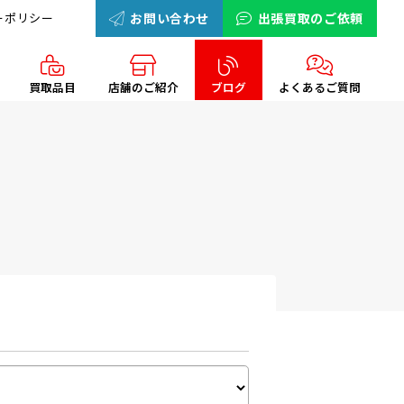
ーポリシー
お問い合わせ
出張買取のご依頼
買取品目
店舗のご紹介
ブログ
よくあるご質問