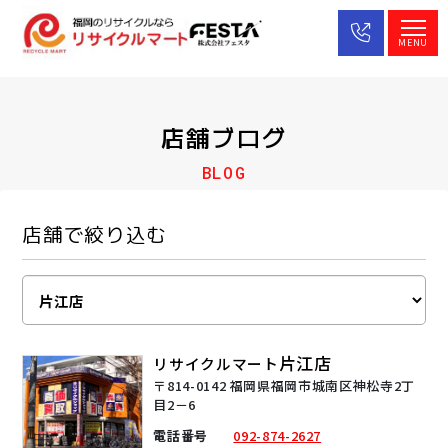
MENU
店舗ブログ
BLOG
店舗で絞り込む
片江店
リサイクルマート
〒814-0142 福岡県福岡市城南区神松寺2丁
目2－6
電話番号
092-874-2627