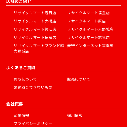
店舗のご紹介
リサイクルマート春日店
リサイクルマート福重店
リサイクルマート大橋店
リサイクルマート原店
リサイクルマート片江店
リサイクルマート大野城店
リサイクルマート糸島店
リサイクルマート志免店
リサイクルマートブランド館
麦野インターネット事業部
大野城店
よくあるご質問
買取について
販売について
お買取りできないもの
会社概要
企業情報
採用情報
プライバシーポリシー