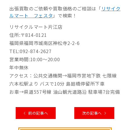
出張買取のご依頼や買取価格のご相談は「
リサイク
ルマート フェスタ
」で検索！
リサイクルマート片江店
住所:〒814-0121
福岡県福岡市城南区神松寺2-2-6
TEL:092-874-2627
営業時間:10:00～20:00
年中無休
アクセス：公共交通機関→福岡市営地下鉄 七隈線
六本松駅より バスで10分 島廻橋停留所下車
お車→県道557号線 油山観光道路沿 駐車場7台完備
前の記事へ
次の記事へ