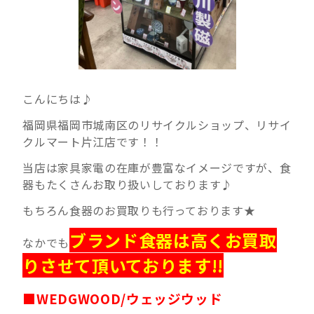
こんにちは♪
福岡県福岡市城南区のリサイクルショップ、リサイ
クルマート片江店です！！
当店は家具家電の在庫が豊富なイメージですが、食
器もたくさんお取り扱いしております♪
もちろん食器のお買取りも行っております★
ブランド食器は高くお買取
なかでも
りさせて頂いております!!
■WEDGWOOD/ウェッジウッド