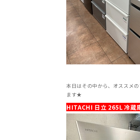
本日はその中から、オススメの
ます★
HITACHI 日立 265L 冷蔵庫