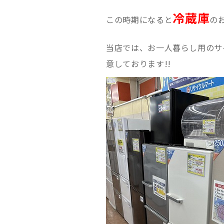
冷蔵庫
この時期になると
の
当店では、お一人暮らし用のサ
意しております!!