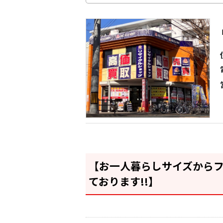
【お一人暮らしサイズから
ております!!】