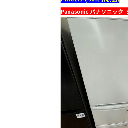
Panasonic パナソニック 3