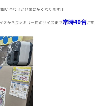
お問い合わせが非常に多くなります!!
常時40台
イズからファミリー用のサイズまで
ご用