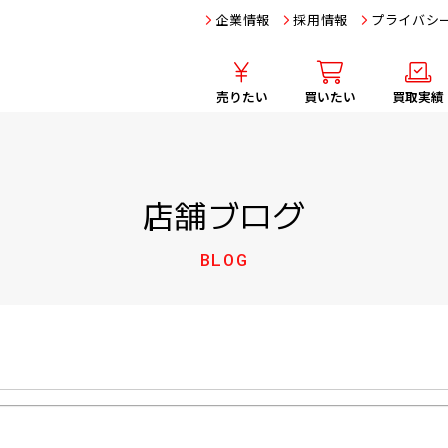
企業情報
採用情報
プライバシ
売りたい
買いたい
買取実績
店舗ブログ
BLOG