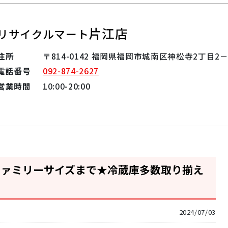
片江店
リサイクルマート
住所
〒814-0142 福岡県福岡市城南区神松寺2丁目2－
電話番号
092-874-2627
営業時間
10:00-20:00
ファミリーサイズまで★冷蔵庫多数取り揃え
2024/07/03