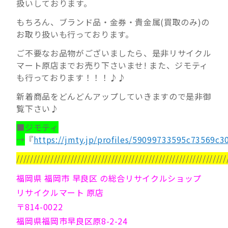
扱いしております。
もちろん、ブランド品・金券・貴金属(買取のみ)の
お取り扱いも行っております。
ご不要なお品物がございましたら、是非リサイクル
マート原店までお売り下さいませ! また、ジモティ
も行っております！！！♪♪
新着商品をどんどんアップしていきますので是非御
覧下さい♪
■ジモティ
→
『
https://jmty.jp/profiles/59099733595c73569c3
//////////////////////////////////////////////////////////////
福岡県 福岡市 早良区 の総合リサイクルショップ
リサイクルマート 原店
〒814-0022
福岡県福岡市早良区原8-2-24