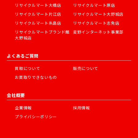
リサイクルマート大橋店
リサイクルマート原店
リサイクルマート片江店
リサイクルマート大野城店
リサイクルマート糸島店
リサイクルマート志免店
リサイクルマートブランド館
麦野インターネット事業部
大野城店
よくあるご質問
買取について
販売について
お買取りできないもの
会社概要
企業情報
採用情報
プライバシーポリシー