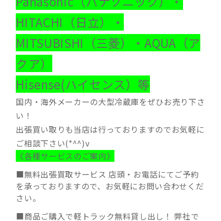
Panasonic（パナソニック）・
HITACHI（日立）・
MITSUBISHI（三菱）・AQUA（ア
クア）
Hisense(ハイセンス）等
国内・海外メーカーの大型冷蔵庫をぜひお売り下さ
い！
出張買い取りも当店は行っておりますのでお気軽に
ご相談下さい(*^^)v
《各種サービスのご案内》
■無料出張買取サービス 店頭・お電話にてご予約
を承っておりますので、お気軽にお問い合わせくだ
さい。
■商品ご購入で軽トラック無料貸し出し！ 弊社で