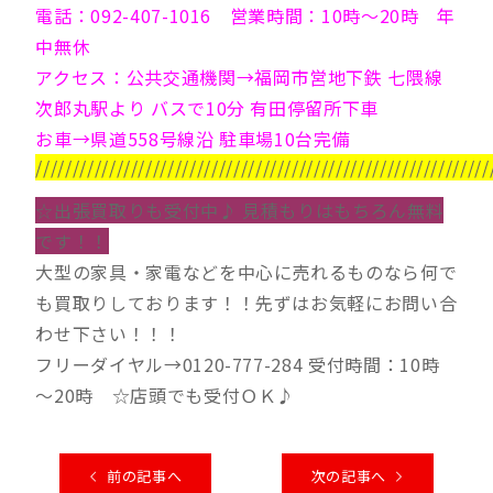
電話：092-407-1016 営業時間：10時～20時 年
中無休
アクセス：公共交通機関→福岡市営地下鉄 七隈線
次郎丸駅より バスで10分 有田停留所下車
お車→県道558号線沿 駐車場10台完備
//////////////////////////////////////////////////////////////
☆出張買取りも受付中♪ 見積もりはもちろん無料
です！！
大型の家具・家電などを中心に売れるものなら何で
も買取りしております！！先ずはお気軽にお問い合
わせ下さい！！！
フリーダイヤル→0120-777-284 受付時間：10時
～20時 ☆店頭でも受付ＯＫ♪
前の記事へ
次の記事へ