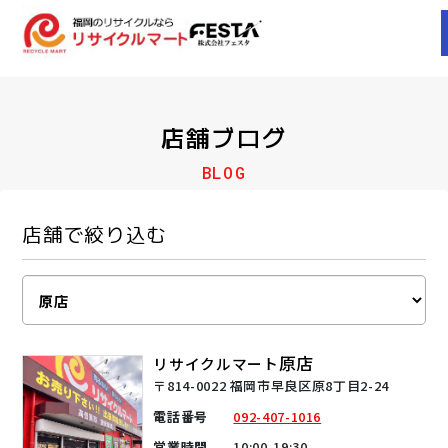
店舗ブログ
BLOG
店舗で絞り込む
原店
リサイクルマート
〒814-0022 福岡市早良区原8丁目2-24
電話番号
092-407-1016
営業時間
10:00-19:30