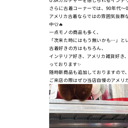
USAカルチャーを感じられるインテ
さらに古着コーナーでは、90年代〜
アメリカ古着ならではの雰囲気抜群
中👕🔥
一点モノの商品も多く、
「次来た時にはもう無いかも…」と
古着好きの方はもちろん、
インテリア好き、アメリカ雑貨好き
っております✨
随時新商品も追加しておりますので
ご来店の際はぜひ当店自慢のアメリカ