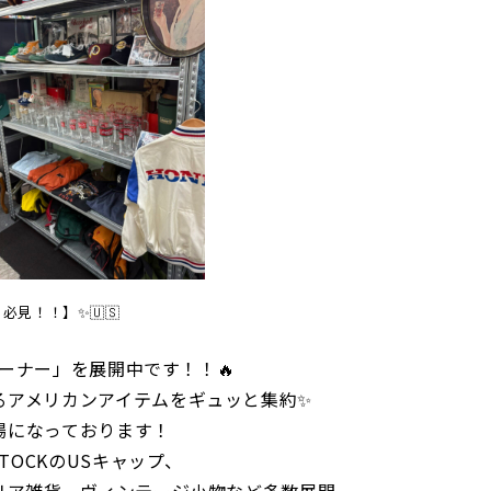
き必見！！】✨🇺🇸
コーナー」を展開中です！！🔥
るアメリカンアイテムをギュッと集約✨
場になっております！
TOCKのUSキャップ、