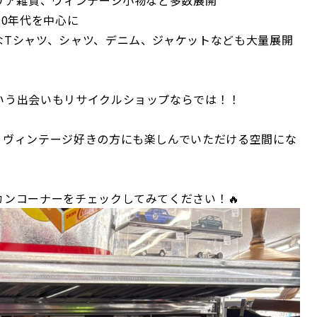
リア雑貨、ヴィンテージ小物など多数展開
00年代を中心に
なTシャツ、シャツ、デニム、ジャケットなども大量展開
いう出会いもリサイクルショップならでは！！
、ヴィンテージ好きの方にも楽しんでいただける空間にな
、
ンコーナーをチェックしてみてください！🔥