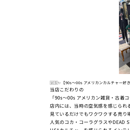
🇺🇸✨【90s〜00s アメリカンカルチャー好
当店こだわりの
「90s〜00s アメリカン雑貨・古着
店内には、当時の空気感を感じられ
見ているだけでもワクワクする売り
人気のコカ・コーラグラスやDEAD S