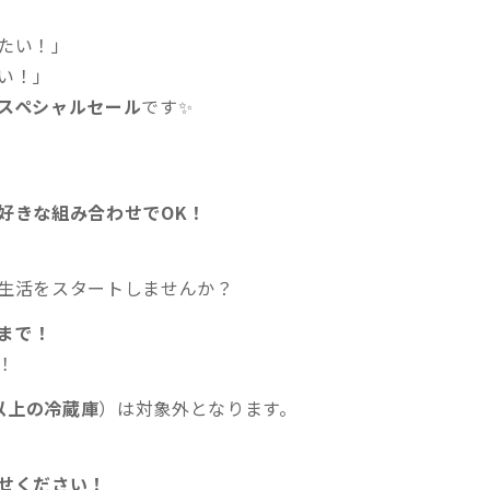
たい！」
い！」
スペシャルセール
です✨
好きな組み合わせでOK！
生活をスタートしませんか？
日まで！
！
L以上の冷蔵庫
）は対象外となります。
せください！