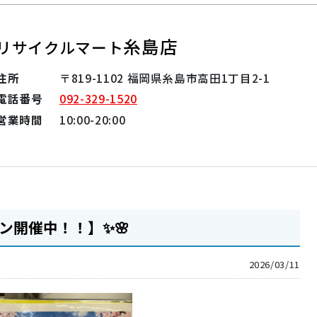
糸島店
リサイクルマート
住所
〒819-1102 福岡県糸島市高田1丁目2-1
電話番号
092-329-1520
営業時間
10:00-20:00
ン開催中！！】✨🌸
2026/03/11