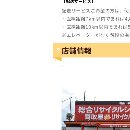
【配送サービス】
配送サービスご希望の方は、何
・直線距離7km以内であれば4,
・直線距離10km以内であれば5,
※エレベーターがなく階段の場
店舗情報