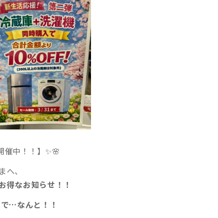
開催中！！】✨🌸
まへ、
お得なお知らせ！！
入で…なんと！！