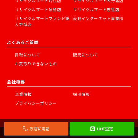
リサイクルマート片江店
リサイクルマート大野城店
リサイクルマート糸島店
リサイクルマート志免店
リサイクルマートブランド館
麦野インターネット事業部
大野城店
よくあるご質問
買取について
販売について
お買取りできないもの
会社概要
企業情報
採用情報
プライバシーポリシー
原店に電話
LINE査定
©
2026 株式会社フェスタ