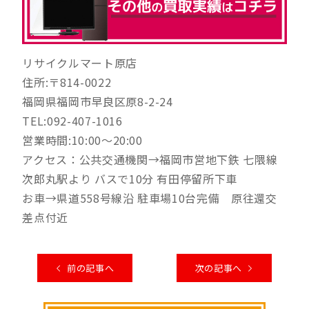
リサイクルマート原店
住所:〒814-0022
福岡県福岡市早良区原8-2-24
TEL:092-407-1016
営業時間:10:00～20:00
アクセス：公共交通機関→福岡市営地下鉄 七隈線
次郎丸駅より バスで10分 有田停留所下車
お車→県道558号線沿 駐車場10台完備 原往還交
差点付近
前の記事へ
次の記事へ