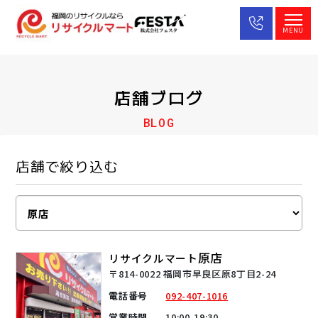
MENU
店舗ブログ
BLOG
店舗で絞り込む
原店
リサイクルマート
〒814-0022 福岡市早良区原8丁目2-24
電話番号
092-407-1016
営業時間
10:00-19:30