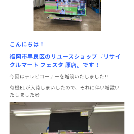
こんにちは！
福岡市早良区のリユースショップ『リサイ
クルマート フェスタ 原店』です！
今回はテレビコーナーを増設いたしました!!
有機ELが入荷しまいしたので、それに伴い増設い
たしました😎