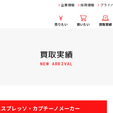
企業情報
採用情報
プライ
売りたい
買いたい
買取実績
買取実績
NEW ARRIVAL
i エスプレッソ・カプチーノメーカー