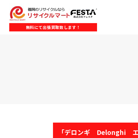
無料にて出張買取致します！
「デロンギ Delongh