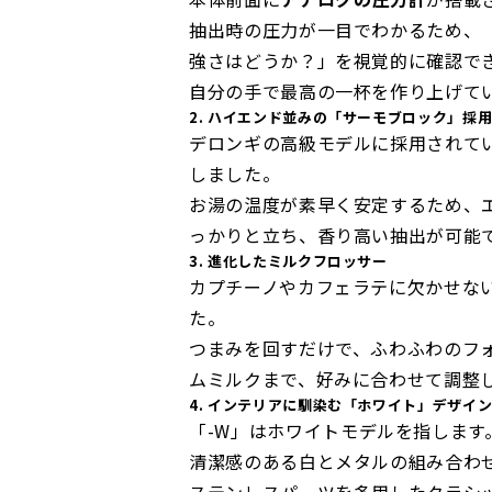
抽出時の圧力が一目でわかるため、
強さはどうか？」を視覚的に確認で
自分の手で最高の一杯を作り上げて
2. ハイエンド並みの「サーモブロック」採
デロンギの高級モデルに採用されて
しました。
お湯の温度が素早く安定するため、
っかりと立ち、香り高い抽出が可能
3. 進化したミルクフロッサー
カプチーノやカフェラテに欠かせない
た。
つまみを回すだけで、ふわふわのフ
ムミルクまで、好みに合わせて調整
4. インテリアに馴染む「ホワイト」デザイ
「-W」はホワイトモデルを指します
清潔感のある白とメタルの組み合わ