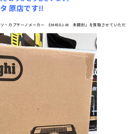
 原店です!!
レッソ・カプチーノメーカー EM450J-W 未開封」を買取させていただ