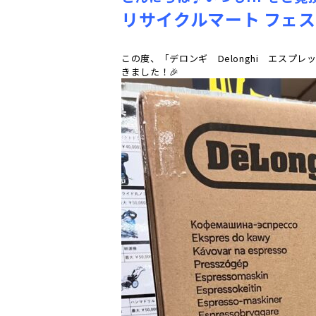
リサイクルマート フェスタ
この度、「デロンギ Delonghi エスプ
きました！🎉