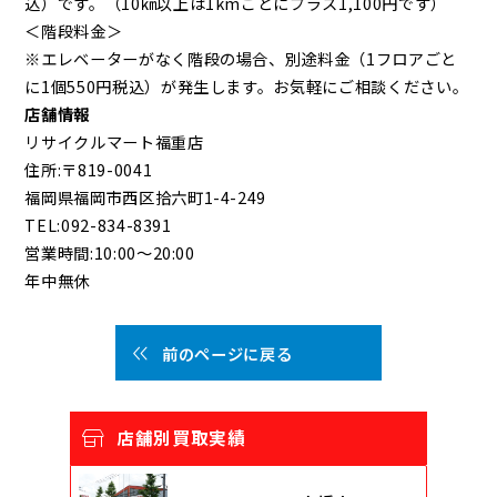
込）です。（10㎞以上は1kmごとにプラス1,100円です）
＜階段料金＞
※エレベーターがなく階段の場合、別途料金（1フロアごと
に1個550円税込）が発生します。お気軽にご相談ください。
店舗情報
リサイクルマート福重店
住所:〒819-0041
福岡県福岡市西区拾六町1-4-249
TEL:092-834-8391
営業時間:10:00～20:00
年中無休
前のページに戻る
店舗別買取実績