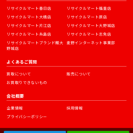
リサイクルマート春日店
リサイクルマート福重店
リサイクルマート大橋店
リサイクルマート原店
リサイクルマート片江店
リサイクルマート大野城店
リサイクルマート糸島店
リサイクルマート志免店
リサイクルマートブランド館大
麦野インターネット事業部
野城店
よくあるご質問
買取について
販売について
お買取りできないもの
会社概要
企業情報
採用情報
プライバシーポリシー