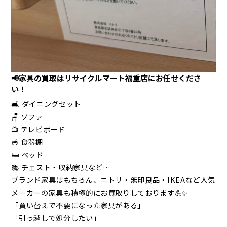
📢家具の買取はリサイクルマート福重店にお任せくださ
い！
🛋️ ダイニングセット
🪑 ソファ
📺 テレビボード
🥣 食器棚
🛏️ ベッド
📚 チェスト・収納家具など…
ブランド家具はもちろん、ニトリ・無印良品・IKEAなど人気
メーカーの家具も積極的にお買取りしております💪✨
「買い替えで不要になった家具がある」
「引っ越しで処分したい」