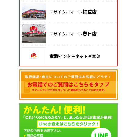
福重店
リサイクルマート
春日店
リサイクルマート
麦野
インターネット事業部