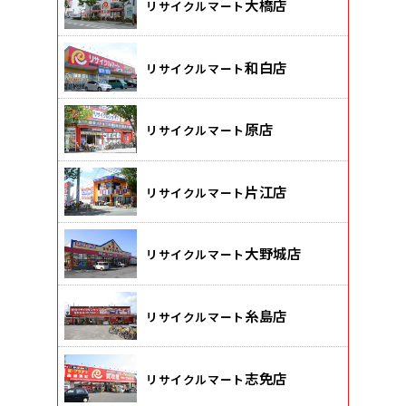
大橋店
リサイクルマート
和白店
リサイクルマート
原店
リサイクルマート
片江店
リサイクルマート
大野城店
リサイクルマート
糸島店
リサイクルマート
志免店
リサイクルマート