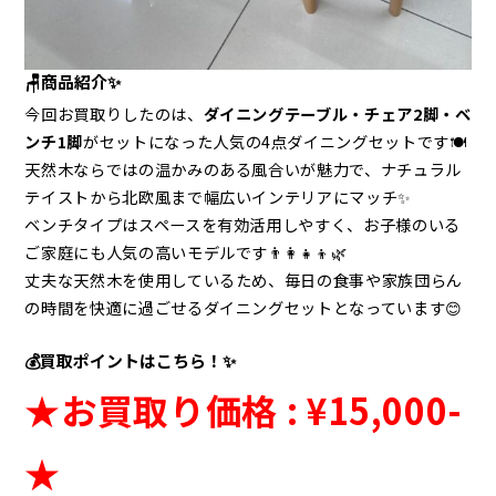
🪑商品紹介✨
今回お買取りしたのは、
ダイニングテーブル・チェア2脚・ベ
ンチ1脚
がセットになった人気の4点ダイニングセットです🍽️
天然木ならではの温かみのある風合いが魅力で、ナチュラル
テイストから北欧風まで幅広いインテリアにマッチ✨
ベンチタイプはスペースを有効活用しやすく、お子様のいる
ご家庭にも人気の高いモデルです👨‍👩‍👧‍👦🌿
丈夫な天然木を使用しているため、毎日の食事や家族団らん
の時間を快適に過ごせるダイニングセットとなっています😊
💰買取ポイントはこちら！✨
★お買取り価格 : ¥15,000
-
★