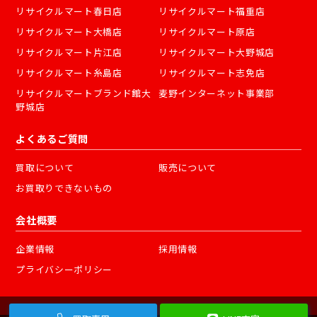
リサイクルマート春日店
リサイクルマート福重店
リサイクルマート大橋店
リサイクルマート原店
リサイクルマート片江店
リサイクルマート大野城店
リサイクルマート糸島店
リサイクルマート志免店
リサイクルマートブランド館大
麦野インターネット事業部
野城店
よくあるご質問
買取について
販売について
お買取りできないもの
会社概要
企業情報
採用情報
プライバシーポリシー