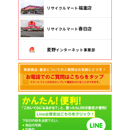
福重店
リサイクルマート
春日店
リサイクルマート
麦野
インターネット事業部