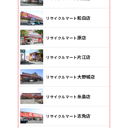
和白店
リサイクルマート
原店
リサイクルマート
片江店
リサイクルマート
大野城店
リサイクルマート
糸島店
リサイクルマート
志免店
リサイクルマート