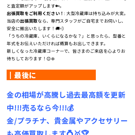
と査定額がアップします🔑。
出張買取をご利用ください！
: 大型冷蔵庫は持ち込みが大変。
当店の
出張買取
なら、専門スタッフがご自宅までお伺いし、
安全に搬出いたします！🚚💨
「うちの冷蔵庫、いくらになるかな？」と思ったら、型番と
年式をお伝えいただければ概算もお出しできます。
新しくなった冷蔵庫コーナーで、皆さまのご来店を心よりお
待ちしております！😊❄️
┃最後に
金の相場が高騰し
過去最高額を更新
中!!!売るなら今!!!💰
金/プラチナ、貴金属やアクセサリー
も高価買取します💍🥇🏆