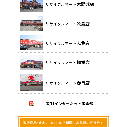
大野城店
リサイクルマート
糸島店
リサイクルマート
志免店
リサイクルマート
福重店
リサイクルマート
春日店
リサイクルマート
麦野
インターネット事業部