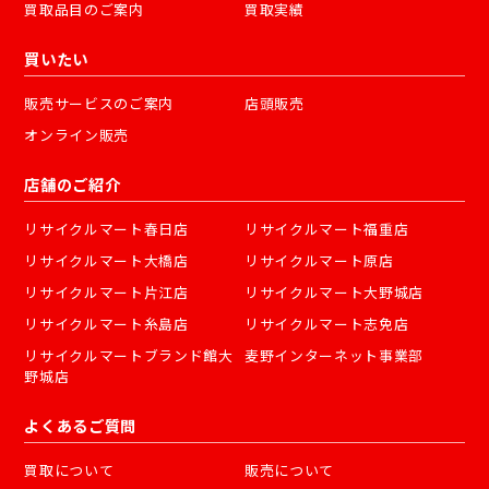
買取品目のご案内
買取実績
買いたい
販売サービスのご案内
店頭販売
オンライン販売
店舗のご紹介
リサイクルマート春日店
リサイクルマート福重店
リサイクルマート大橋店
リサイクルマート原店
リサイクルマート片江店
リサイクルマート大野城店
リサイクルマート糸島店
リサイクルマート志免店
リサイクルマートブランド館大
麦野インターネット事業部
野城店
よくあるご質問
買取について
販売について