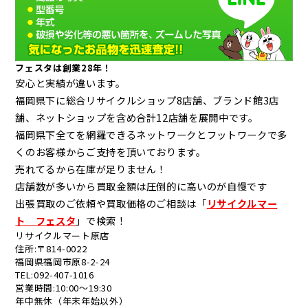
フェスタは創業28年！
安心と実績が違います。
福岡県下に総合リサイクルショップ8店舗、ブランド館3店
舗、ネットショップを含め合計12店舗を展開中です。
福岡県下全てを網羅できるネットワークとフットワークで多
くのお客様からご支持を頂いております。
売れてるから在庫が足りません！
店舗数が多いから買取金額は圧倒的に高いのが自慢です
出張買取のご依頼や買取価格のご相談は「
リサイクルマー
ト フェスタ
」で検索！
リサイクルマート原店
住所:〒814-0022
福岡県福岡市原8-2-24
TEL:092-407-1016
営業時間:10:00～19:30
年中無休（年末年始以外）