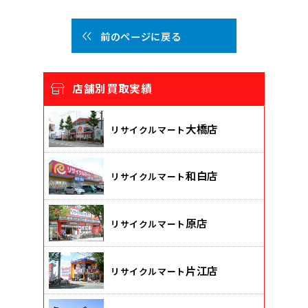
前のページに戻る
店舗別買取実績
大橋店
リサイクルマート
和白店
リサイクルマート
原店
リサイクルマート
片江店
リサイクルマート