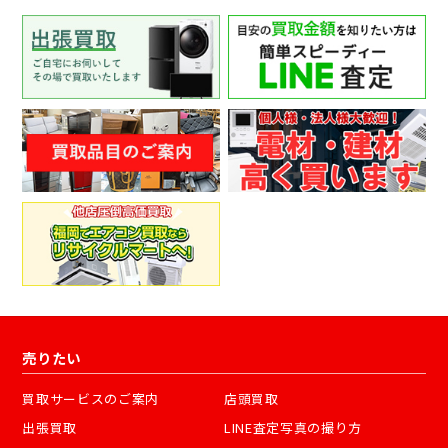
売りたい
買取サービスのご案内
店頭買取
出張買取
LINE査定写真の撮り方