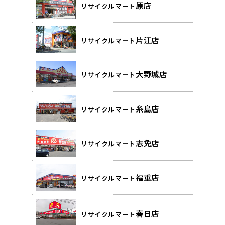
原店
リサイクルマート
片江店
リサイクルマート
大野城店
リサイクルマート
糸島店
リサイクルマート
志免店
リサイクルマート
福重店
リサイクルマート
春日店
リサイクルマート