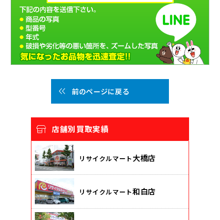
前のページに戻る
店舗別買取実績
大橋店
リサイクルマート
和白店
リサイクルマート