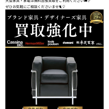
大型家具・家電は無料出張買取をご利用ください🚚🚩
ぜひお気軽にご相談くださいませ🐈🎈