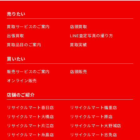
売りたい
買取サービスのご案内
店頭買取
出張買取
LINE査定写真の撮り方
買取品目のご案内
買取実績
買いたい
販売サービスのご案内
店頭販売
オンライン販売
店舗のご紹介
リサイクルマート春日店
リサイクルマート福重店
リサイクルマート大橋店
リサイクルマート原店
リサイクルマート片江店
リサイクルマート大野城店
リサイクルマート糸島店
リサイクルマート志免店