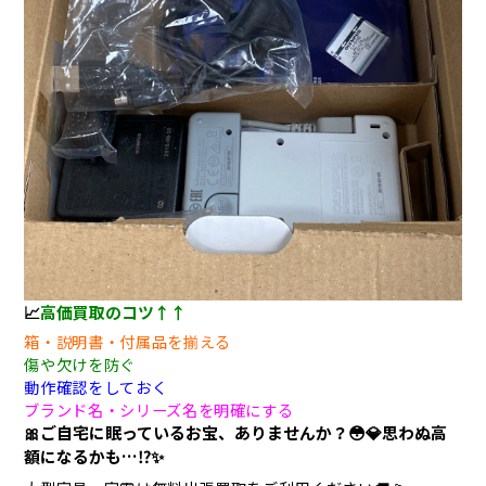
📈
高価買取のコツ↑↑
箱・説明書・付属品を揃える
傷や欠けを防ぐ
動作確認をしておく
ブランド名・シリーズ名を明確にする
🎀ご自宅に眠っているお宝、ありませんか？😳💎思わぬ高
額になるかも…⁉️✨