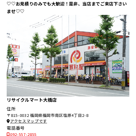
♡♡お見積りのみでも大歓迎！是非、当店までご来店下さい
ませ♡♡
リサイクルマート大橋店
住所
〒815-0032 福岡県福岡市南区塩原4丁目2-8
アクセスマップです
電話番号
092-557-2855