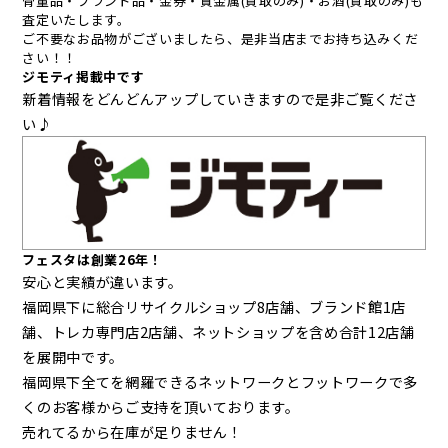
骨董品・ブランド品・金券・貴金属(買取のみ)・お酒(買取のみ)も
査定いたします。
ご不要なお品物がございましたら、是非当店までお持ち込みくだ
さい！！
ジモティ掲載中です
新着情報をどんどんアップしていきますので是非ご覧くださ
い♪
フェスタは創業26年！
安心と実績が違います。
福岡県下に総合リサイクルショップ8店舗、ブランド館1店
舗、トレカ専門店2店舗、ネットショップを含め合計12店舗
を展開中です。
福岡県下全てを網羅できるネットワークとフットワークで多
くのお客様からご支持を頂いております。
売れてるから在庫が足りません！