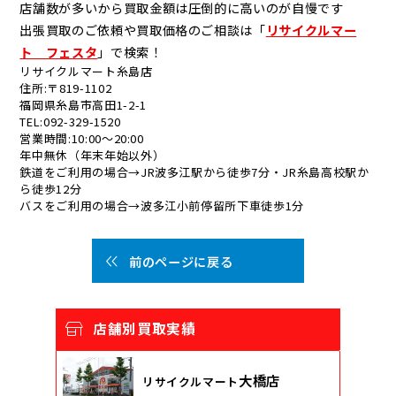
店舗数が多いから買取金額は圧倒的に高いのが自慢です
出張買取のご依頼や買取価格のご相談は「
リサイクルマー
ト フェスタ
」で検索！
リサイクルマート糸島店
住所:〒819-1102
福岡県糸島市高田1-2-1
TEL:092-329-1520
営業時間:10:00～20:00
年中無休（年末年始以外）
鉄道をご利用の場合→JR波多江駅から徒歩7分・JR糸島高校駅か
ら徒歩12分
バスをご利用の場合→波多江小前停留所下車徒歩1分
前のページに戻る
店舗別買取実績
大橋店
リサイクルマート