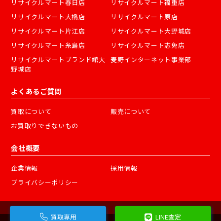
リサイクルマート春日店
リサイクルマート福重店
リサイクルマート大橋店
リサイクルマート原店
リサイクルマート片江店
リサイクルマート大野城店
リサイクルマート糸島店
リサイクルマート志免店
リサイクルマートブランド館大
麦野インターネット事業部
野城店
よくあるご質問
買取について
販売について
お買取りできないもの
会社概要
企業情報
採用情報
プライバシーポリシー
買取専用
LINE査定