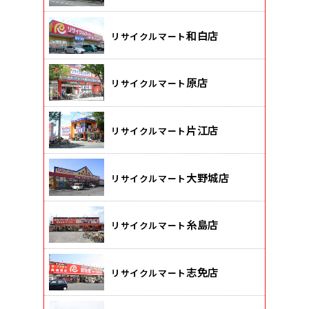
和白店
リサイクルマート
原店
リサイクルマート
片江店
リサイクルマート
大野城店
リサイクルマート
糸島店
リサイクルマート
志免店
リサイクルマート