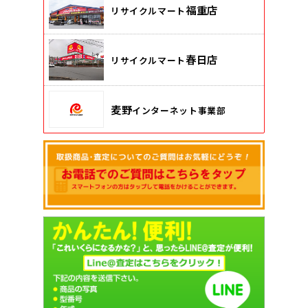
福重店
リサイクルマート
春日店
リサイクルマート
麦野
インターネット事業部