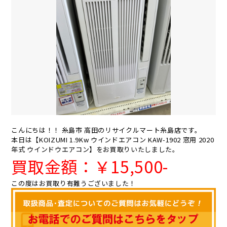
こんにちは！！ 糸島市 高田のリサイクルマート糸島店です。
本日は【KOIZUMI 1.9Kw ウインドエアコン KAW-1902 窓用 2020
年式 ウインドウエアコン】をお買取りいたしました。
買取金額：￥15
,5
00-
この度はお買取り有難うございました！