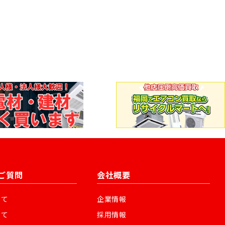
ご質問
会社概要
いて
企業情報
いて
採用情報