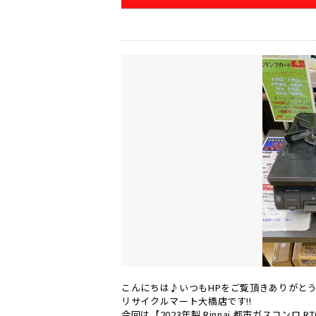
こんにちは♪いつもHPをご覧頂きありがと
リサイクルマート大橋店です!!
今回は【2023年製 Rinnai 都市ガスコンロ 