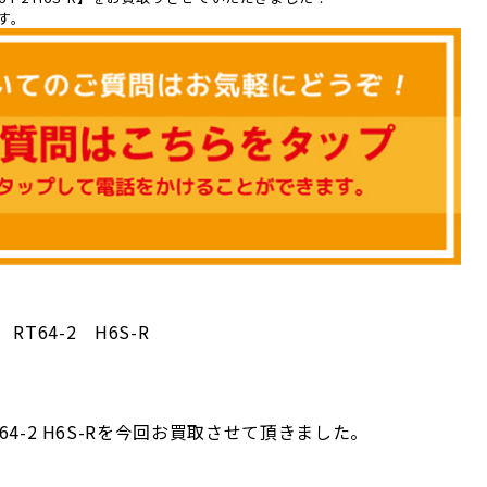
す。
イ
T64-2 H6S-R
 RT64-2 H6S-Rを今回お買取させて頂きました。