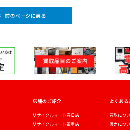
前のページに戻る
店舗のご紹介
よくある
リサイクルマート春日店
買取につ
リサイクルマート福重店
販売につ