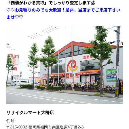
「価値がわかる買取」でしっかり査定します💰
♡♡お見積りのみでも大歓迎！是非、当店までご来店下さい
ませ♡♡
リサイクルマート大橋店
住所
〒815-0032 福岡県福岡市南区塩原4丁目2-8