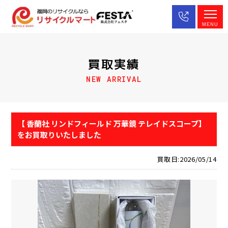
MENU
買取実績
NEW ARRIVAL
【 香蘭社 リンドフィールド 万華鏡 テレイドスコープ】
をお買取りいたしました
買取日:2026/05/14