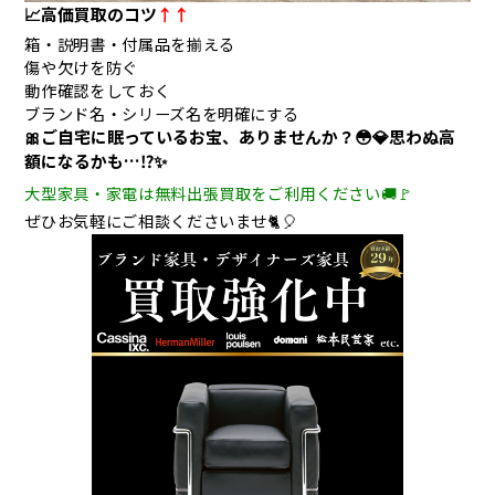
📈高価買取のコツ
↑↑
箱・説明書・付属品を揃える
傷や欠けを防ぐ
動作確認をしておく
ブランド名・シリーズ名を明確にする
🎀ご自宅に眠っているお宝、ありませんか？😳💎
思わぬ高
額になるかも…⁉️✨
大型家具・家電は無料出張買取をご利用ください🚚🚩
ぜひお気軽にご相談くださいませ🐈🎈