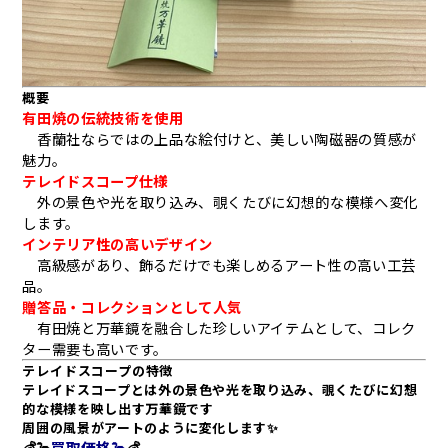
概要
有田焼の伝統技術を使用
香蘭社ならではの上品な絵付けと、美しい陶磁器の質感が
魅力。
テレイドスコープ仕様
外の景色や光を取り込み、覗くたびに幻想的な模様へ変化
します。
インテリア性の高いデザイン
高級感があり、飾るだけでも楽しめるアート性の高い工芸
品。
贈答品・コレクションとして人気
有田焼と万華鏡を融合した珍しいアイテムとして、コレク
ター需要も高いです。
テレイドスコープの特徴
テレイドスコープとは外の景色や光を取り込み、覗くたびに幻想
的な模様を映し出す万華鏡です
周囲の風景がアートのように変化します✨
💰🦩
買取価格🦩
💰