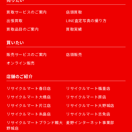
買取サービスのご案内
店頭買取
出張買取
LINE査定写真の撮り方
買取品目のご案内
買取実績
買いたい
販売サービスのご案内
店頭販売
オンライン販売
店舗のご紹介
リサイクルマート春日店
リサイクルマート福重店
リサイクルマート大橋店
リサイクルマート原店
リサイクルマート片江店
リサイクルマート大野城店
リサイクルマート糸島店
リサイクルマート志免店
リサイクルマートブランド館大
麦野インターネット事業部
野城店