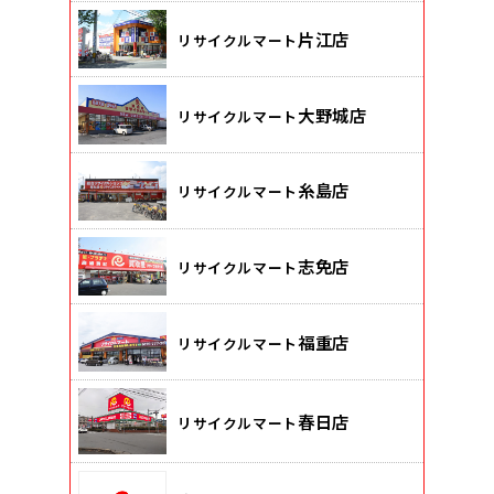
片江店
リサイクルマート
大野城店
リサイクルマート
糸島店
リサイクルマート
志免店
リサイクルマート
福重店
リサイクルマート
春日店
リサイクルマート