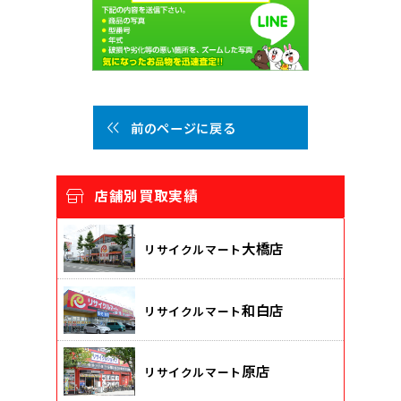
前のページに戻る
店舗別買取実績
大橋店
リサイクルマート
和白店
リサイクルマート
原店
リサイクルマート