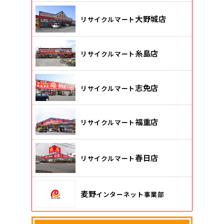
大野城店
リサイクルマート
糸島店
リサイクルマート
志免店
リサイクルマート
福重店
リサイクルマート
春日店
リサイクルマート
麦野
インターネット事業部