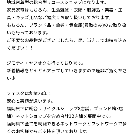
地域密着型の総合型リユースショップになります。
家具家電はもちろん、生活雑貨・衣類・服飾品・楽器・工
具・キッズ用品など幅広くお取り扱いしております。
もちろん、ブランド品・金券・貴金属(買取のみ)のお取り扱
いも行っております。
ご不要なお品物がございましたら、是非当店までお持ち込み
ください！！
ジモティ・ヤフオクも行っております。
新着情報をどんどんアップしていきますので是非ご覧くださ
い♪
フェスタは創業28年！
安心と実績が違います。
福岡県下に総合リサイクルショップ8店舗、ブランド館3店
舗）ネットショップを含め合計12店舗を展開中です。
福岡県下全てを網羅できるネットワークとフットワークで多
くのお客様からご支持を頂いております。