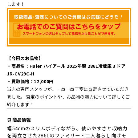
します！
【今回のお品物】
・商品名：Haier ハイアール 2025年製 286L冷蔵庫 3 ドア
JR-CV29C-H
・買取価格：12,000
円
当店の専門スタッフが、一点一点丁寧に査定させていただき
ました。 査定のポイントや、お品物の魅力について詳しくご
紹介します！
🛒 商品情報
幅54cmのスリムボディながら、使いやすさと収納力
を両立させた286Lのファミリー・二人暮らし向けモ