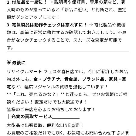
2. 付属品を一緒に！
→ 説明書や保証書、専用の箱など、購
入時のものが揃っていると「新品に近い」と判断され、査定
額がグンとアップします！
3. 電気製品は動作チェックは忘れずに！
→ 電化製品や機械
類は、事前に正常に動作するか確認しておきましょう。不具
合がないかチェックすることで、スムーズな査定が可能で
す。
🌟 最後に
リサイクルマート フェスタ春日店では、今回ご紹介したお品
物以外にも、
金・プラチナ、貴金属、ブランド品、家具・家
電
など、幅広いジャンルの買取を強化しています！
**「これ、売れるかな？」**と迷ったら、ぜひお気軽にご相
談ください！ 査定だけでも大歓迎です！
皆様のご来店を心よりお待ちしております！
┃充実の買取サービス＿＿＿＿＿＿
大型品は出張買取、便利なLINE査定！
お買取のご相談だけでもOK、お気軽にお問い合わせ下さいま