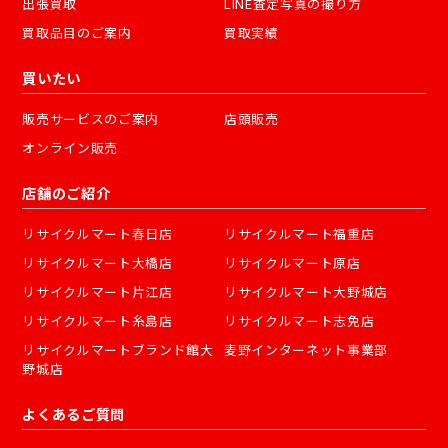
出張買取
LINE査定写真の撮り方
買取品目のご案内
買取実績
買いたい
販売サービスのご案内
店頭販売
オンライン販売
店舗のご紹介
リサイクルマート春日店
リサイクルマート福重店
リサイクルマート大橋店
リサイクルマート原店
リサイクルマート片江店
リサイクルマート大野城店
リサイクルマート糸島店
リサイクルマート志免店
リサイクルマートブランド館大
麦野インターネット事業部
野城店
よくあるご質問