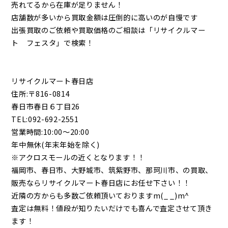
売れてるから在庫が足りません！
店舗数が多いから買取金額は圧倒的に高いのが自慢です
出張買取のご依頼や買取価格のご相談は「リサイクルマー
ト フェスタ」で検索！
リサイクルマート春日店
住所:〒816-0814
春日市春日６丁目26
TEL:092-692-2551
営業時間:10:00～20:00
年中無休(年末年始を除く)
※アクロスモールの近くとなります！！
福岡市、春日市、大野城市、筑紫野市、那珂川市、の買取、
販売ならリサイクルマート春日店にお任せ下さい！！
近隣の方からも多数ご依頼頂いておりますm(_ _)m^
査定は無料！値段が知りたいだけでも喜んで査定させて頂き
ます！