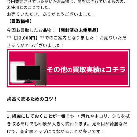
今回査定させていただいたお品物は、開封はされているものの、
未使用とのことでした。
お売りいただき、ありがとうございました。
【買取価格】
今回お買取したお品物：
【開封済の未使用品】
**
【12,000
円】
**でのご案内となりました！ お売りいただ
きありがとうございました！
💰 高く売るためのコツ！
1. 綺麗にしておくことが一番！✨
→ 汚れやホコリ、シミを拭
き取るだけでも印象が大きく変わります。見た目が綺麗なだ
けで、査定額アップにつながることが多いです！