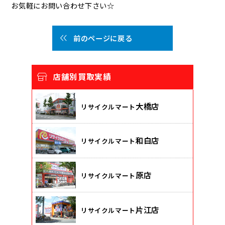
お気軽にお問い合わせ下さい☆
前のページに戻る
店舗別買取実績
大橋店
リサイクルマート
和白店
リサイクルマート
原店
リサイクルマート
片江店
リサイクルマート