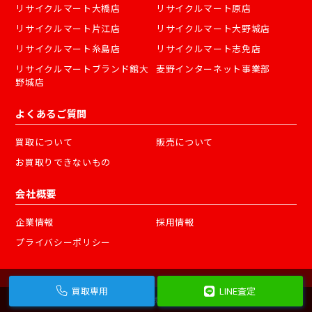
リサイクルマート大橋店
リサイクルマート原店
リサイクルマート片江店
リサイクルマート大野城店
リサイクルマート糸島店
リサイクルマート志免店
リサイクルマートブランド館大
麦野インターネット事業部
野城店
よくあるご質問
買取について
販売について
お買取りできないもの
会社概要
企業情報
採用情報
プライバシーポリシー
買取専用
LINE査定
©
2026 株式会社フェスタ