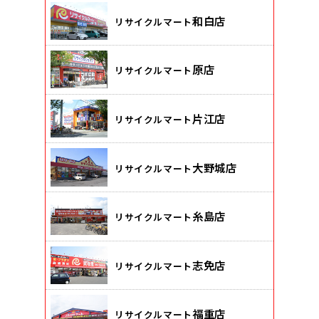
和白店
リサイクルマート
原店
リサイクルマート
片江店
リサイクルマート
大野城店
リサイクルマート
糸島店
リサイクルマート
志免店
リサイクルマート
福重店
リサイクルマート