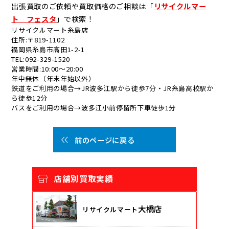
出張買取のご依頼や買取価格のご相談は「
リサイクルマー
ト フェスタ
」で検索！
リサイクルマート糸島店
住所:〒819-1102
福岡県糸島市高田1-2-1
TEL:092-329-1520
営業時間:10:00～20:00
年中無休（年末年始以外）
鉄道をご利用の場合→JR波多江駅から徒歩7分・JR糸島高校駅か
ら徒歩12分
バスをご利用の場合→波多江小前停留所下車徒歩1分
前のページに戻る
店舗別買取実績
大橋店
リサイクルマート