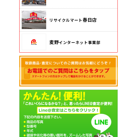
春日店
リサイクルマート
麦野
インターネット事業部