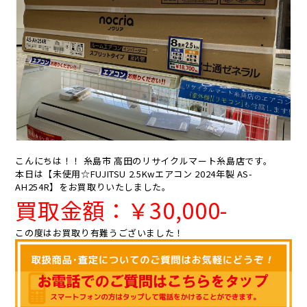
こんにちは！！ 糸島市 高田のリサイクルマート糸島店です。
本日は【未使用☆FUJITSU 2.5Kwエアコン 2024年製 AS-
AH254R】をお買取りいたしました。
買取金額：￥30
,0
00-
この度はお買取り有難うございました！