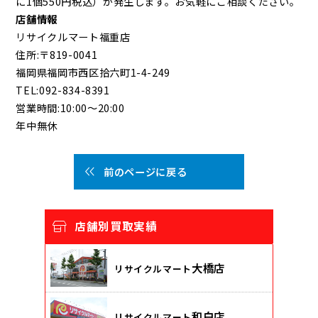
に1個550円税込）が発生します。お気軽にご相談ください。
店舗情報
リサイクルマート福重店
住所:〒819-0041
福岡県福岡市西区拾六町1-4-249
TEL:092-834-8391
営業時間:10:00～20:00
年中無休
前のページに戻る
店舗別買取実績
大橋店
リサイクルマート
和白店
リサイクルマート