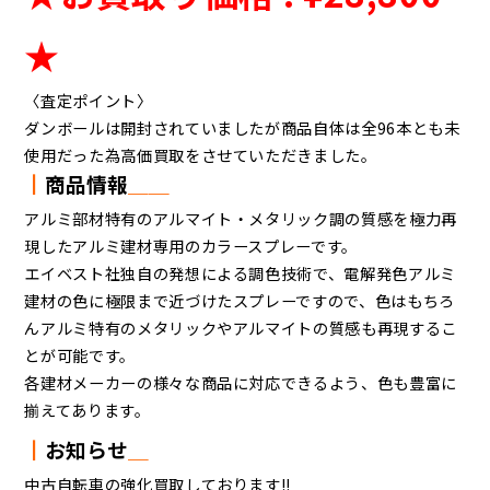
★
〈査定ポイント〉
ダンボールは開封されていましたが商品自体は全96本とも未
使用だった為高価買取をさせていただきました。
┃
商品情報
＿＿
アルミ部材特有のアルマイト・メタリック調の質感を極力再
現したアルミ建材専用のカラースプレーです。
エイベスト社独自の発想による調色技術で、電解発色アルミ
建材の色に極限まで近づけたスプレーですので、色はもちろ
んアルミ特有のメタリックやアルマイトの質感も再現するこ
とが可能です。
各建材メーカーの様々な商品に対応できるよう、色も豊富に
揃えてあります。
┃
お知らせ
＿
中古自転車の強化買取しております!!