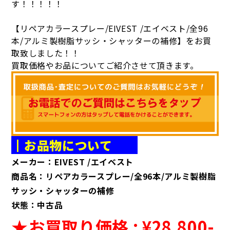
す！！！！！
【リペアカラースプレー/EIVEST
/エイベスト/全96
本/アルミ製樹脂サッシ・シャッターの補修
】
をお買
取致しました！！
買取価格やお品についてご紹介させて頂きます。
┃お品物について
メーカー：EIVEST /エイベスト
商品名：リペアカラースプレー/全96本/アルミ製樹脂
サッシ・シャッターの補修
状態：中古品
★お買取り価格 : ¥28,8
00
-