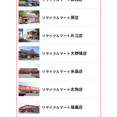
原店
リサイクルマート
片江店
リサイクルマート
大野城店
リサイクルマート
糸島店
リサイクルマート
志免店
リサイクルマート
福重店
リサイクルマート