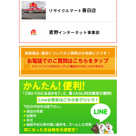
春日店
リサイクルマート
麦野
インターネット事業部