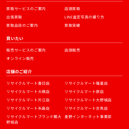
買取サービスのご案内
店頭買取
出張買取
LINE査定写真の撮り方
買取品目のご案内
買取実績
買いたい
販売サービスのご案内
店頭販売
オンライン販売
店舗のご紹介
リサイクルマート春日店
リサイクルマート福重店
リサイクルマート大橋店
リサイクルマート原店
リサイクルマート片江店
リサイクルマート大野城店
リサイクルマート糸島店
リサイクルマート志免店
リサイクルマートブランド館大
麦野インターネット事業部
野城店