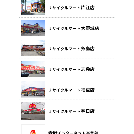
片江店
リサイクルマート
大野城店
リサイクルマート
糸島店
リサイクルマート
志免店
リサイクルマート
福重店
リサイクルマート
春日店
リサイクルマート
麦野
インターネット事業部