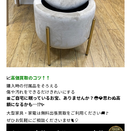
📈
高価買取のコツ↑↑
購入時の付属品をそろえる
傷や汚れをできるだけきれいにする
🎀ご自宅に眠っているお宝、ありませんか？😳💎思わぬ高
額になるかも…⁉️✨
大型家具・家電は無料出張買取をご利用ください🚚🚩
ぜひお気軽にご相談くださいませ🐈🎈