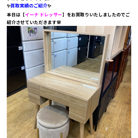
✨
買取実績のご紹介
✨
本日は【
イーナ ドレッサー
】
をお買取りいたしましたのでご
紹
介させていただきます
🌸